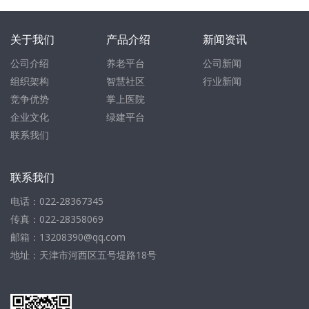
关于我们
产品介绍
新闻资讯
公司介绍
养老平台
公司新闻
组织架构
智慧社区
行业新闻
竞争优势
掌上医院
企业文化
绿建平台
联系我们
联系我们
电话：022-28367345
传真：022-28358069
邮箱：13208390@qq.com
地址：天津市河西区五号堤路18号