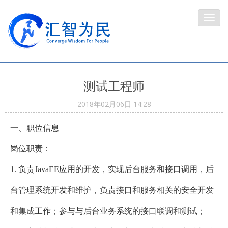
Toggl
navig
测试工程师
2018年02月06日 14:28
一、职位信息
岗位职责：
1. 负责JavaEE应用的开发，实现后台服务和接口调用，后
台管理系统开发和维护，负责接口和服务相关的安全开发
和集成工作；参与与后台业务系统的接口联调和测试；